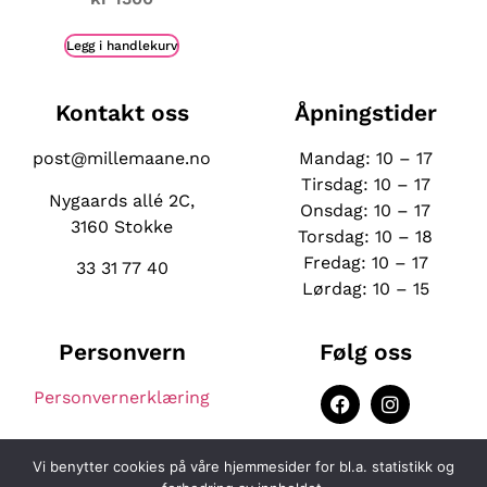
Legg i handlekurv
Kontakt oss
Åpningstider
post@millemaane.no
Mandag: 10 – 17
Tirsdag: 10 – 17
Nygaards allé 2C,
Onsdag:
10 – 17
3160 Stokke
Torsdag: 10 – 18
Fredag: 10 – 17
33 31 77 40
Lørdag: 10 – 15
Personvern
Følg oss
Personvernerklæring
Vi benytter cookies på våre hjemmesider for bl.a. statistikk og