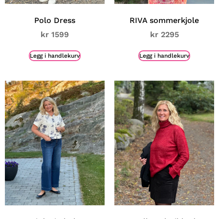
Polo Dress
RIVA sommerkjole
kr
1599
kr
2295
Legg i handlekurv
Legg i handlekurv