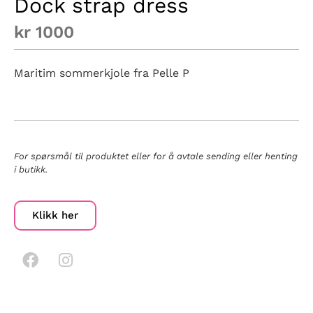
Dock strap dress
kr
1000
Maritim sommerkjole fra Pelle P
For spørsmål til produktet eller for å avtale sending eller henting
i butikk.
Klikk her