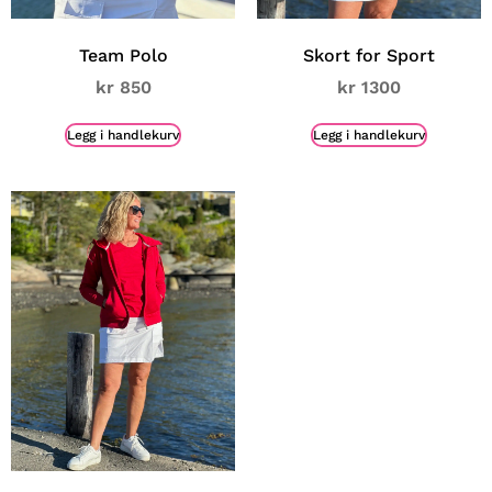
Team Polo
Skort for Sport
kr
850
kr
1300
Legg i handlekurv
Legg i handlekurv