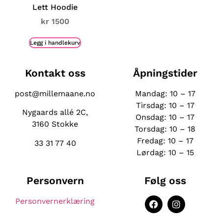
Lett Hoodie
kr
1500
Legg i handlekurv
Kontakt oss
Åpningstider
post@millemaane.no
Mandag: 10 – 17
Tirsdag: 10 – 17
Nygaards allé 2C,
Onsdag:
10 – 17
3160 Stokke
Torsdag: 10 – 18
Fredag: 10 – 17
33 31 77 40
Lørdag: 10 – 15
Personvern
Følg oss
Personvernerklæring