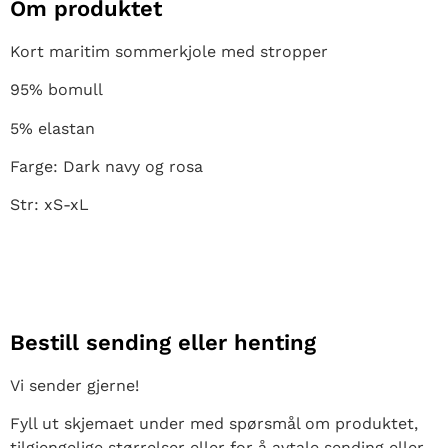
Om produktet
Kort maritim sommerkjole med stropper
95% bomull
5% elastan
Farge: Dark navy og rosa
Str: xS-xL
Bestill sending eller henting
Vi sender gjerne!
Fyll ut skjemaet under med spørsmål om produktet,
tilgjengelige størrelser eller for å avtale sending eller