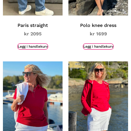
Paris straight
Polo knee dress
kr
2095
kr
1699
Legg i handlekurv
Legg i handlekurv