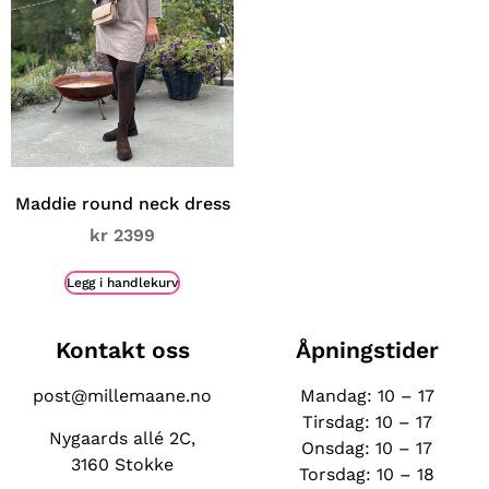
Maddie round neck dress
kr
2399
Legg i handlekurv
Kontakt oss
Åpningstider
post@millemaane.no
Mandag: 10 – 17
Tirsdag: 10 – 17
Nygaards allé 2C,
Onsdag:
10 – 17
3160 Stokke
Torsdag: 10 – 18