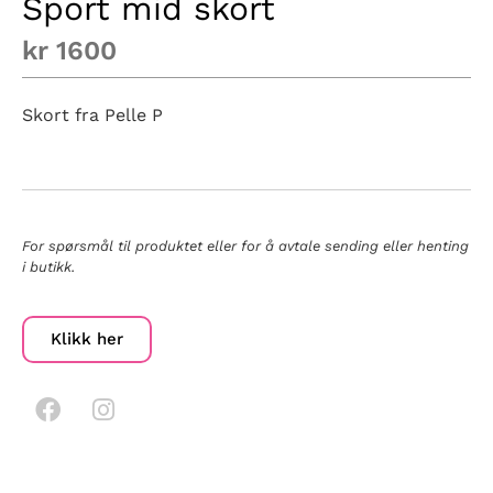
Sport mid skort
kr
1600
Skort fra Pelle P
For spørsmål til produktet eller for å avtale sending eller henting
i butikk.
Klikk her