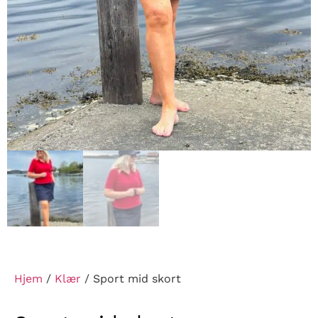
Hjem
/
Klær
/ Sport mid skort