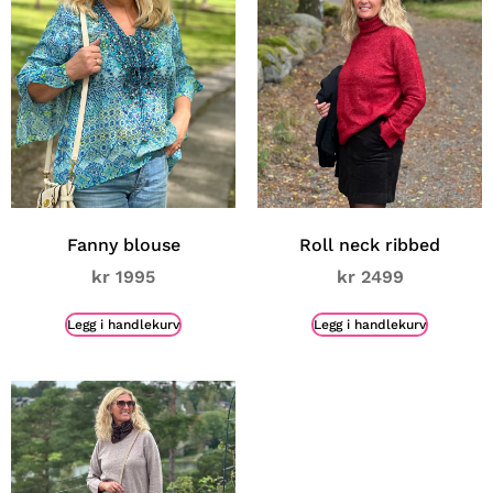
Fanny blouse
Roll neck ribbed
kr
1995
kr
2499
Legg i handlekurv
Legg i handlekurv