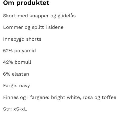
Om produktet
Skort med knapper og glidelås
Lommer og splitt i sidene
Innebygd shorts
52% polyamid
42% bomull
6% elastan
Farge: navy
Finnes og i fargene: bright white, rosa og toffee
Str: xS-xL